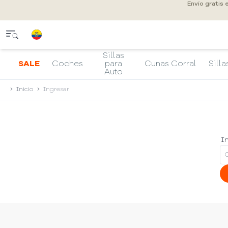
Envío gratis 
Sillas
SALE
Coches
para
Cunas Corral
Silla
Auto
Inicio
Ingresar
In