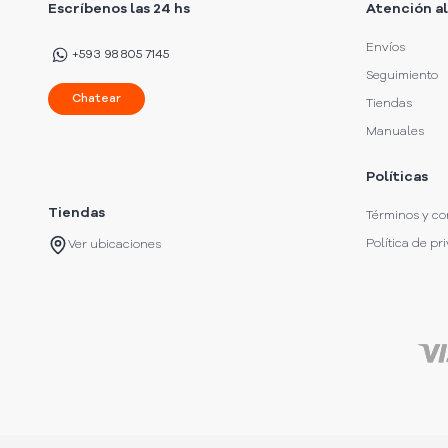
Escríbenos las 24 hs
Atención al
Envíos
+593 98 805 7145
Seguimiento
Chatear
Tiendas
Manuales
Políticas
Tiendas
Términos y co
Política de pr
Ver ubicaciones