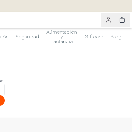
Alimentación
sión
Seguridad
y
Giftcard
Blog
Lactancia
so.