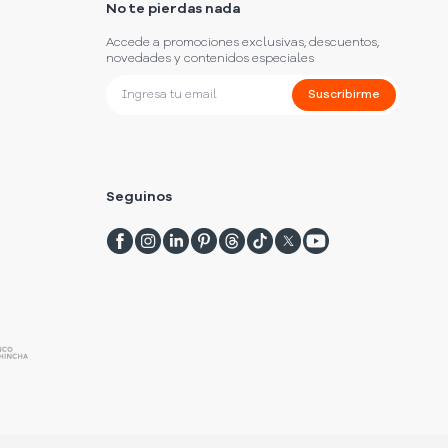
No te pierdas nada
Accede a promociones exclusivas, descuentos,
novedades y contenidos especiales
Suscribirme
Seguinos