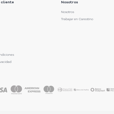
 cliente
Nosotros
Nosotros
Trabajar en Carestino
ndiciones
ivacidad