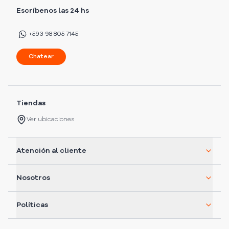
Escríbenos las 24 hs
+593 98 805 7145
Chatear
Tiendas
Ver ubicaciones
Atención al cliente
Nosotros
Políticas