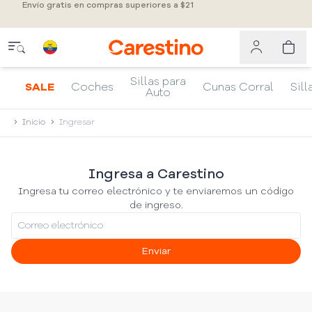
Envío gratis en compras superiores a $21
Sillas para
SALE
Coches
Cunas Corral
Sill
Auto
Inicio
Ingresar
Ingresa a Carestino
Ingresa tu correo electrónico y te enviaremos un código
de ingreso.
Enviar