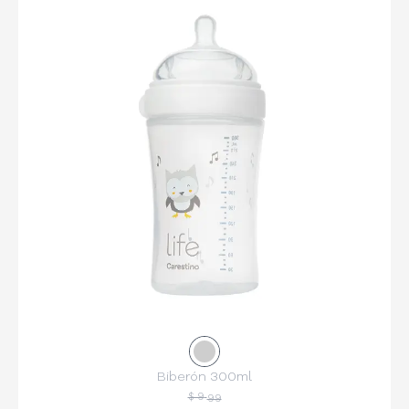
Biberón 300ml
$ 9
99