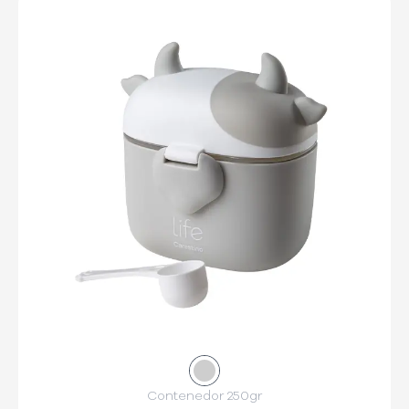
Contenedor 250gr