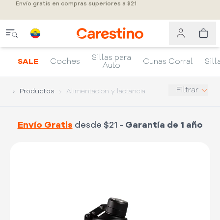
Envío gratis en compras superiores a $21
Sillas para
SALE
Coches
Cunas Corral
Sill
Auto
Filtrar
Productos
Alimentacion y lactancia
Envío Gratis
desde $21 -
Garantía de 1 año