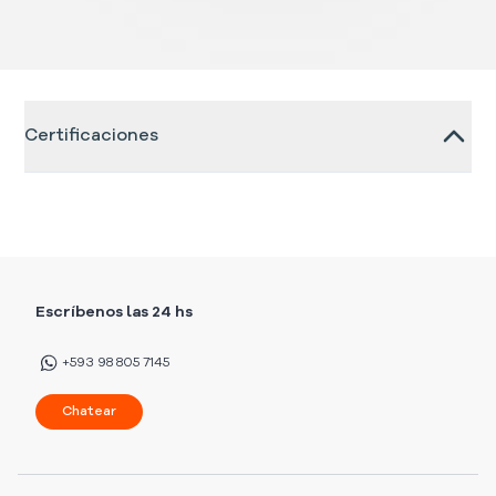
Certificaciones
Escríbenos las 24 hs
+593 98 805 7145
Chatear