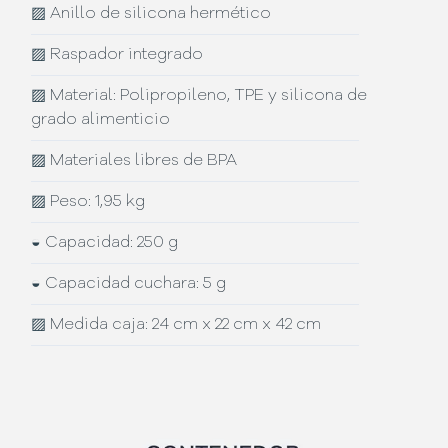
▨
Anillo de silicona hermético
▨
Raspador integrado
▨
Material: Polipropileno, TPE y silicona de
grado alimenticio
▨
Materiales libres de BPA
▨
Peso: 1,95 kg
◒
Capacidad: 250 g
◒
Capacidad cuchara: 5 g
▨
Medida caja: 24 cm x 22 cm x 42 cm