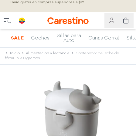
Envío gratis en compras superiores a $21
Sillas para
SALE
Coches
Cunas Corral
Sill
Auto
Inicio
Alimentación y lactancia
Contenedor de leche de
fórmula 250 gramos