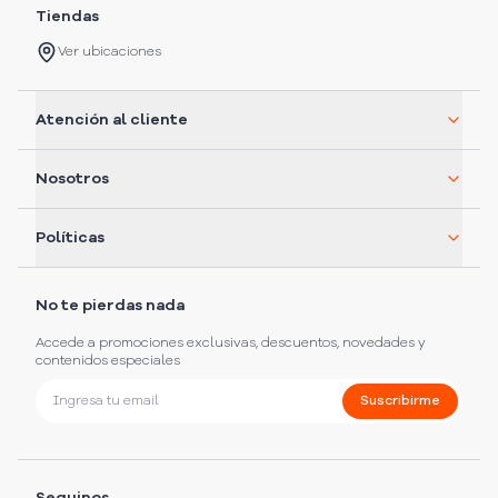
Tiendas
Ver ubicaciones
Atención al cliente
Nosotros
Políticas
No te pierdas nada
Accede a promociones exclusivas, descuentos, novedades y
contenidos especiales
Suscribirme