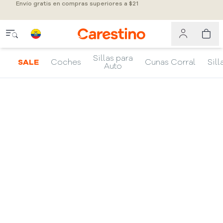
Envío gratis en compras superiores a $21
Sillas para
SALE
Coches
Cunas Corral
Sill
Auto