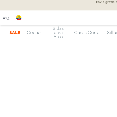
Envío gratis 
Sillas
SALE
Coches
para
Cunas Corral
Silla
Auto