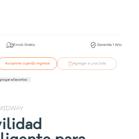
Envío Gratis
Garantía 1 Año
Avisarme cuando ingrese
Agregar a una lista
gregar a favoritos
MIDWAY
ilidad