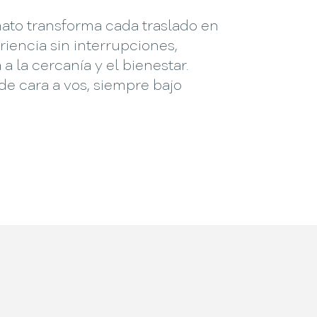
mato transforma cada traslado en
iencia sin interrupciones,
 a la cercanía y el bienestar.
e cara a vos, siempre bajo