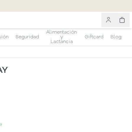
Alimentación
sión
Seguridad
y
Giftcard
Blog
Lactancia
AY
49