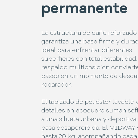
permanente
La estructura de caño reforzado
garantiza una base firme y durad
ideal para enfrentar diferentes
superficies con total estabilidad.
respaldo multiposición conviert
paseo en un momento de desca
reparador.
El tapizado de poliéster lavable y
detalles en ecocuero suman sofi
a una silueta urbana y deportiva
pasa desapercibida. El MIDWAY 
hasta 20 kg, acompañando cada