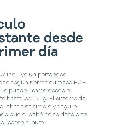
culo
stante desde
primer día
Y incluye un portabebe
ado según norma europea ECE
que puede usarse desde el
o hasta los 13 kg. El sistema de
al chasis es simple y seguro,
ndo que el bebé no se despierte
del paseo al auto.