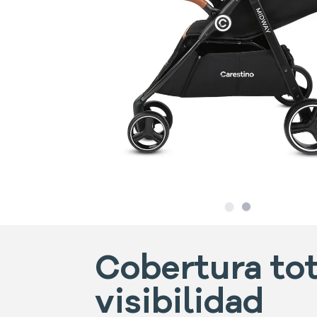
Slide
Slide
1
2
Cobertura tot
visibilidad