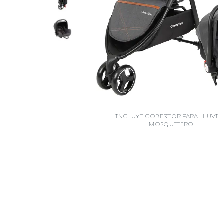
INCLUYE COBERTOR PARA LLUVI
MOSQUITERO