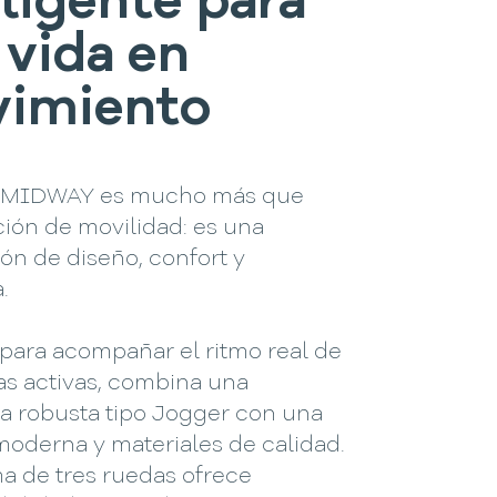
eligente para
 vida en
imiento
e MIDWAY es mucho más que
ión de movilidad: es una
ón de diseño, confort y
.
para acompañar el ritmo real de
ias activas, combina una
ra robusta tipo Jogger con una
moderna y materiales de calidad.
a de tres ruedas ofrece