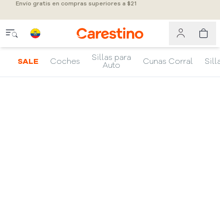
Envío gratis en compras superiores a $21
Sillas para
SALE
Coches
Cunas Corral
Sill
Auto