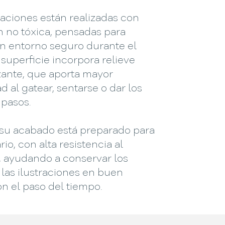
raciones están realizadas con
n no tóxica, pensadas para
un entorno seguro durante el
 superficie incorpora relieve
zante, que aporta mayor
ad al gatear, sentarse o dar los
 pasos.
su acabado está preparado para
rio, con alta resistencia al
, ayudando a conservar los
 las ilustraciones en buen
n el paso del tiempo.