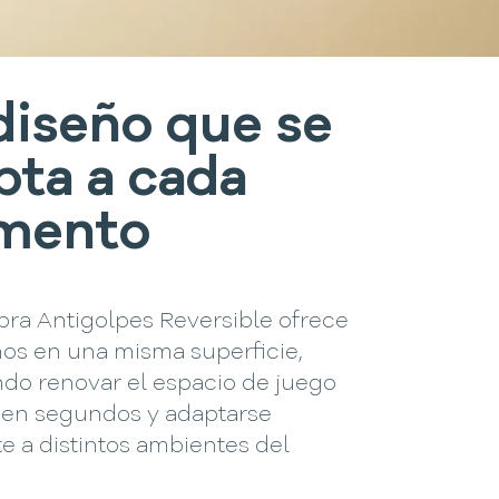
diseño que se
pta a cada
mento
bra Antigolpes Reversible ofrece
ños en una misma superficie,
ndo renovar el espacio de juego
 en segundos y adaptarse
e a distintos ambientes del