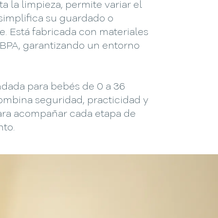
ta la limpieza, permite variar el
simplifica su guardado o
e. Está fabricada con materiales
 BPA, garantizando un entorno
ada para bebés de 0 a 36
ombina seguridad, practicidad y
ara acompañar cada etapa de
nto.