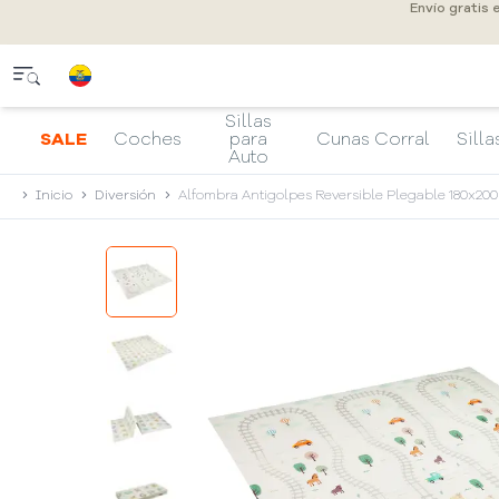
Envío gratis 
Sillas
SALE
Coches
para
Cunas Corral
Silla
Auto
Inicio
Diversión
Alfombra Antigolpes Reversible Plegable 180x200