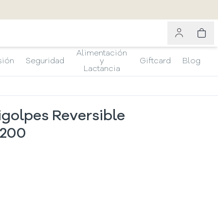
Alimentación
sión
Seguridad
y
Giftcard
Blog
Lactancia
golpes Reversible
x200