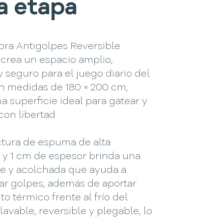
a etapa
bra Antigolpes Reversible
 crea un espacio amplio,
seguro para el juego diario del
n medidas de 180 × 200 cm,
a superficie ideal para gatear y
con libertad.
ctura de espuma de alta
 y 1 cm de espesor brinda una
me y acolchada que ayuda a
ar golpes, además de aportar
to térmico frente al frío del
 lavable, reversible y plegable, lo