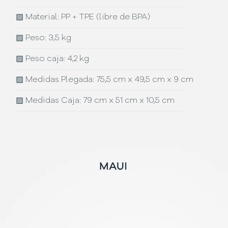
▨
Material: PP + TPE (libre de BPA)
▨
Peso: 3,5 kg
▨
Peso caja: 4,2 kg
▨
Medidas Plegada: 75,5 cm x 49,5 cm x 9 cm
▨
Medidas Caja: 79 cm x 51 cm x 10,5 cm