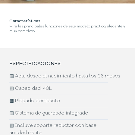
Características
¿
Mirá las principales funciones de este modelo práctico, elegante y
Se
muy completo.
ESPECIFICACIONES
▨
Apta desde el nacimiento hasta los 36 meses
▨
Capacidad: 40L
▨
Plegado compacto
▨
Sistema de guardado integrado
▨
Incluye soporte reductor con base
antideslizante