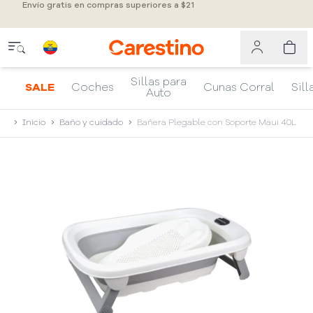
Envío gratis en compras superiores a $21
Sillas para
SALE
Coches
Cunas Corral
Sill
Auto
Inicio
Baño y cuidado
Bañera Plegable con Soporte Maui 40L