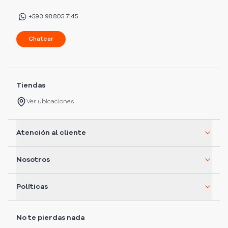
+593 98 805 7145
Chatear
Tiendas
Ver ubicaciones
Atención al cliente
Nosotros
Políticas
No te pierdas nada