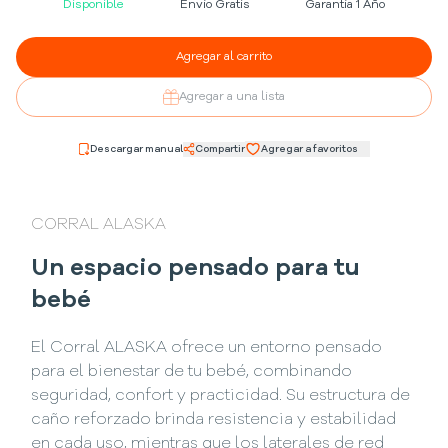
Disponible
Envío Gratis
Garantía 1 Año
Agregar al carrito
Agregar a una lista
Descargar manual
Compartir
Agregar a favoritos
CORRAL ALASKA
Un espacio pensado para tu
bebé
El Corral ALASKA ofrece un entorno pensado
para el bienestar de tu bebé, combinando
seguridad, confort y practicidad. Su estructura de
caño reforzado brinda resistencia y estabilidad
en cada uso, mientras que los laterales de red