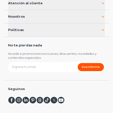
Atención al cliente
Nosotros
Políticas
No te pierdas nada
Accede a promociones exclusivas, descuentos, novedades y
contenidos especiales
Suscribirme
Seguinos