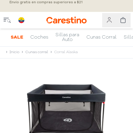
Envío gratis en compras superiores a $21
Sillas para
SALE
Coches
Cunas Corral
Sill
Auto
Inicio
Cunas corral
Corral Alaska