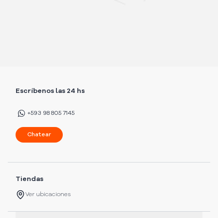
Escríbenos las 24 hs
+593 98 805 7145
Chatear
Tiendas
Ver ubicaciones