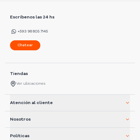
Escríbenos las 24 hs
+593 98 805 7145
Chatear
Tiendas
Ver ubicaciones
Atención al cliente
Nosotros
Políticas