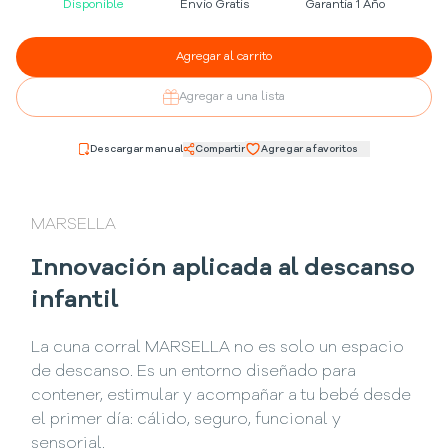
Disponible
Envío Gratis
Garantía 1 Año
Agregar al carrito
Agregar a una lista
Descargar manual
Compartir
Agregar a favoritos
MARSELLA
Innovación aplicada al descanso
infantil
La cuna corral MARSELLA no es solo un espacio
de descanso. Es un entorno diseñado para
contener, estimular y acompañar a tu bebé desde
el primer día: cálido, seguro, funcional y
sensorial.