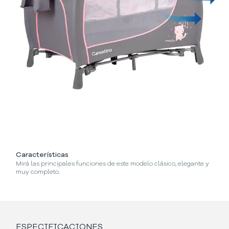
Características
¿
Mirá las principales funciones de este modelo clásico, elegante y
Se
muy completo.
ESPECIFICACIONES