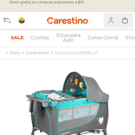
Envío gratis en compras superiores a $21
Sillas para
SALE
Coches
Cunas Corral
Sill
Auto
Inicio
Cunas corral
Cuna Corral MARSELLA