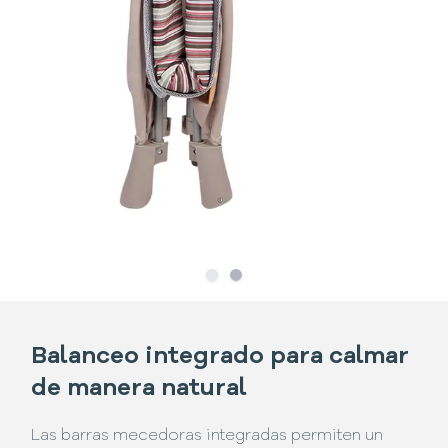
Slide
Slide
1
2
Balanceo integrado para calmar
de manera natural
Las barras mecedoras integradas permiten un