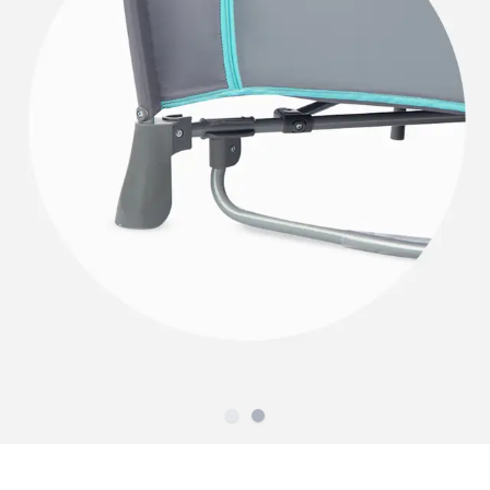
Slide
Slide
1
2