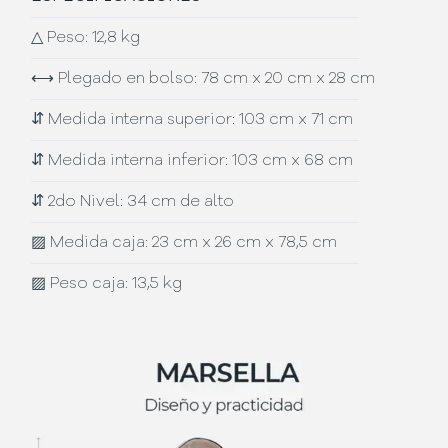
△
Peso: 12,8 kg
⟷
Plegado en bolso: 78 cm x 20 cm x 28 cm
⇵
Medida interna superior: 103 cm x 71 cm
⇵
Medida interna inferior: 103 cm x 68 cm
⇵
2do Nivel: 34 cm de alto
▨
Medida caja: 23 cm x 26 cm x 78,5 cm
▨
Peso caja: 13,5 kg