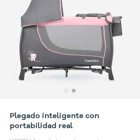
Slide
Slide
1
2
Plegado inteligente con
portabilidad real