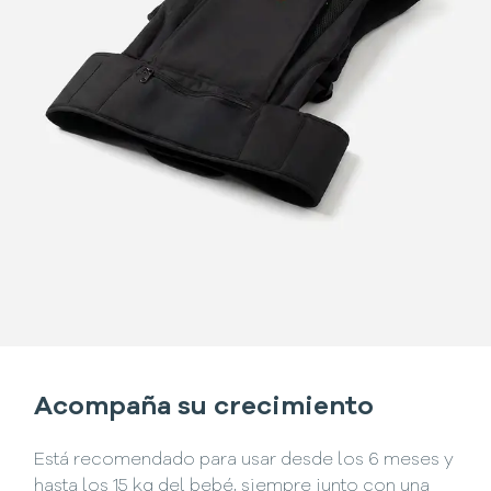
Acompaña su crecimiento
Está recomendado para usar desde los 6 meses y
hasta los 15 kg del bebé, siempre junto con una