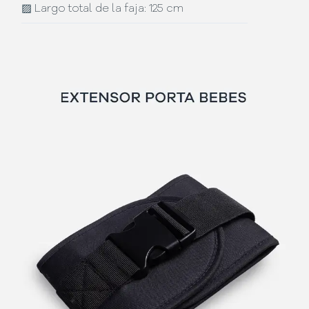
▨
Largo total de la faja: 125 cm