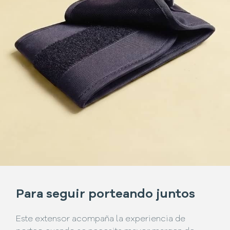
Para seguir porteando juntos
Este extensor acompaña la experiencia de