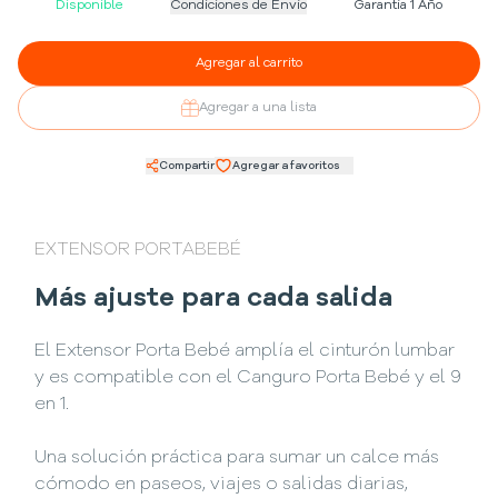
Disponible
Condiciones de Envío
Garantía 1 Año
Agregar al carrito
Agregar a una lista
Compartir
Agregar a favoritos
EXTENSOR PORTABEBÉ
Más ajuste para cada salida
El Extensor Porta Bebé amplía el cinturón lumbar
y es compatible con el Canguro Porta Bebé y el 9
en 1.
Una solución práctica para sumar un calce más
cómodo en paseos, viajes o salidas diarias,