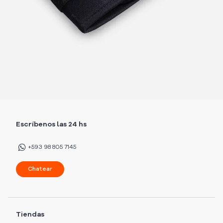
Escríbenos las 24 hs
+593 98 805 7145
Chatear
Tiendas