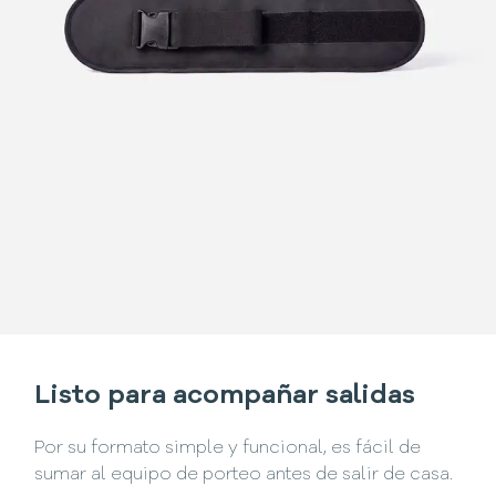
Listo para acompañar salidas
Por su formato simple y funcional, es fácil de
sumar al equipo de porteo antes de salir de casa.