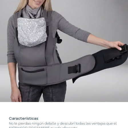
Características
No te pierdas ningún detalle y descubrí todas las ventajas que el