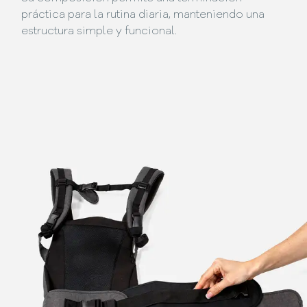
práctica para la rutina diaria, manteniendo una
estructura simple y funcional.