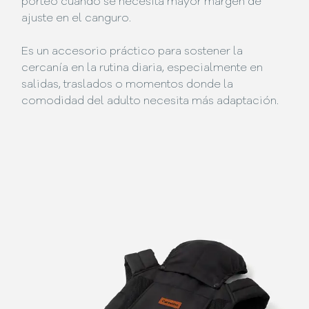
porteo cuando se necesita mayor margen de
ajuste en el canguro.
Es un accesorio práctico para sostener la
cercanía en la rutina diaria, especialmente en
salidas, traslados o momentos donde la
comodidad del adulto necesita más adaptación.