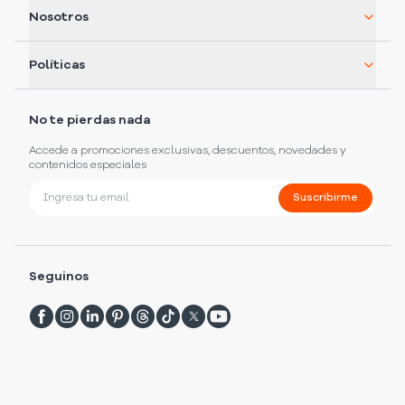
Nosotros
Políticas
No te pierdas nada
Accede a promociones exclusivas, descuentos, novedades y
contenidos especiales
Suscribirme
Seguinos