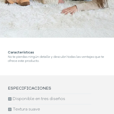
Características
¿
No te pierdas ningún detalle y descubrí todas las ventajas que te
Se
ofrece este producto.
ESPECIFICACIONES
▨
Disponible en tres diseños
▨
Textura suave