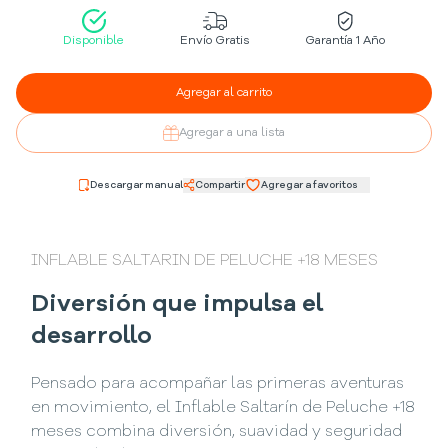
Disponible
Envío Gratis
Garantía 1 Año
Agregar al carrito
Agregar a una lista
Descargar manual
Compartir
Agregar a favoritos
INFLABLE SALTARIN DE PELUCHE +18 MESES
Diversión que impulsa el
desarrollo
Pensado para acompañar las primeras aventuras
en movimiento, el Inflable Saltarín de Peluche +18
meses combina diversión, suavidad y seguridad