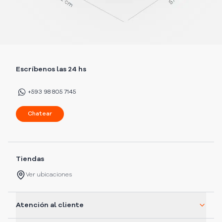
Escríbenos las 24 hs
+593 98 805 7145
Chatear
Tiendas
Ver ubicaciones
Atención al cliente