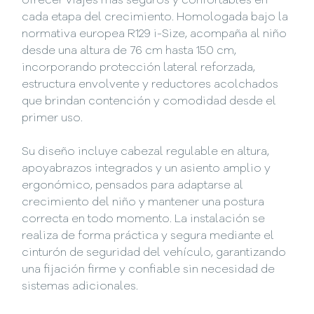
ofrecer viajes más seguros y confortables en
cada etapa del crecimiento. Homologada bajo la
normativa europea R129 i-Size, acompaña al niño
desde una altura de 76 cm hasta 150 cm,
incorporando protección lateral reforzada,
estructura envolvente y reductores acolchados
que brindan contención y comodidad desde el
primer uso.
Su diseño incluye cabezal regulable en altura,
apoyabrazos integrados y un asiento amplio y
ergonómico, pensados para adaptarse al
crecimiento del niño y mantener una postura
correcta en todo momento. La instalación se
realiza de forma práctica y segura mediante el
cinturón de seguridad del vehículo, garantizando
una fijación firme y confiable sin necesidad de
sistemas adicionales.