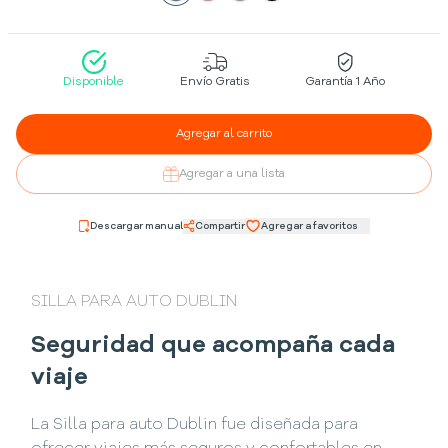
Disponible
Envío Gratis
Garantía 1 Año
Agregar al carrito
Agregar a una lista
Descargar manual
Compartir
Agregar a favoritos
SILLA PARA AUTO DUBLIN
Seguridad que acompaña cada
viaje
La Silla para auto Dublin fue diseñada para