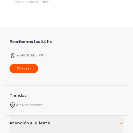
crecimiento del niño.
Escríbenos las 24 hs
+593 98 805 7145
Chatear
Tiendas
Ver ubicaciones
Atención al cliente