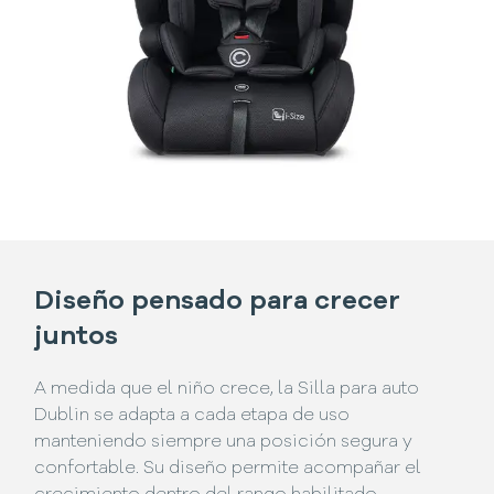
Diseño pensado para crecer
juntos
A medida que el niño crece, la Silla para auto
Dublin se adapta a cada etapa de uso
manteniendo siempre una posición segura y
confortable. Su diseño permite acompañar el