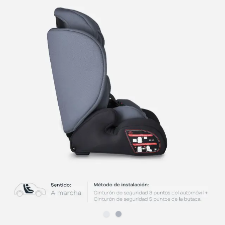
Slide
Slide
1
2