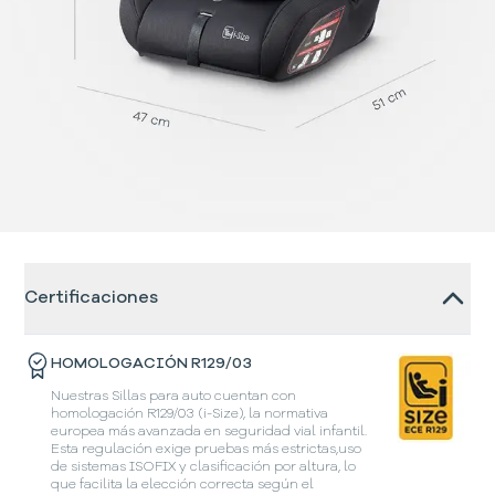
Certificaciones
HOMOLOGACIÓN R129/03
Nuestras Sillas para auto cuentan con
homologación R129/03 (i-Size), la normativa
europea más avanzada en seguridad vial infantil.
Esta regulación exige pruebas más estrictas,uso
de sistemas ISOFIX y clasificación por altura, lo
que facilita la elección correcta según el