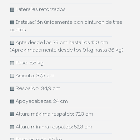
▨
Laterales reforzados
▨
Instalación únicamente con cinturón de tres
puntos
▨
Apta desde los 76 cm hasta los 150 cm
(Aproximadamente desde los 9 kg hasta 36 kg)
▨
Peso: 5,5 kg
▨
Asiento: 37,5 cm
▨
Respaldo: 34,9 cm
▨
Apoyacabezas: 24 cm
▨
Altura máxima respaldo: 72,3 cm
▨
Altura mínima respaldo: 52,3 cm
▨
Peso en caja: 6,5 kg