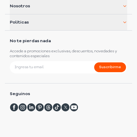
Nosotros
Políticas
No te pierdas nada
Accede a promociones exclusivas, descuentos, novedades y
contenidos especiales
Suscribirme
Seguinos