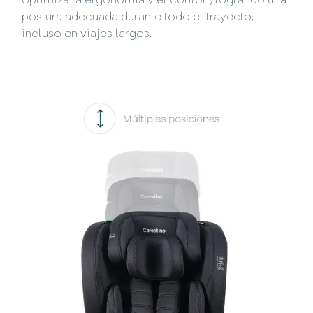
optimiza la ergonomía y el confort, logrando una
postura adecuada durante todo el trayecto,
incluso en viajes largos.