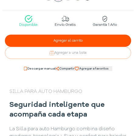
Disponible
Envío Gratis
Garantía 1 Año
Agregar al carrito
Agregar a una lista
Descargar manual
Compartir
Agregar a favoritos
SILLA PARA AUTO HAMBURGO
Seguridad inteligente que
acompaña cada etapa
La Silla para auto Hamburgo combina diseño