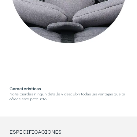
Características
¿C
No te pierdas ningún detalle y descubrí todas las ventajas que te
Se
ofrece este producto.
ESPECIFICACIONES