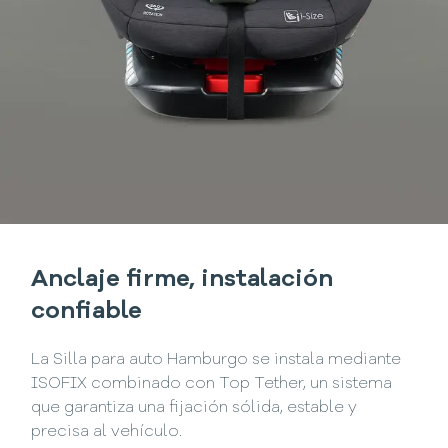
Anclaje firme, instalación
confiable
La Silla para auto Hamburgo se instala mediante
ISOFIX combinado con Top Tether, un sistema
que garantiza una fijación sólida, estable y
precisa al vehículo.