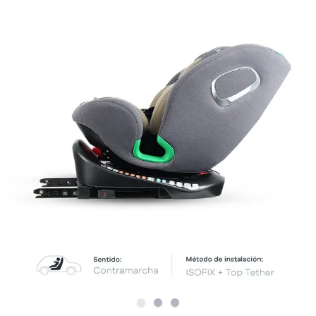
Slide
Slide
1
Slide
2
3