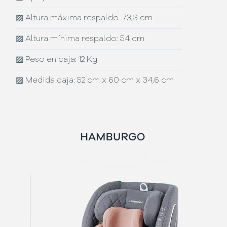
▨
Altura máxima respaldo: 73,3 cm
▨
Altura mínima respaldo: 54 cm
▨
Peso en caja: 12 Kg
▨
Medida caja: 52 cm x 60 cm x 34,6 cm