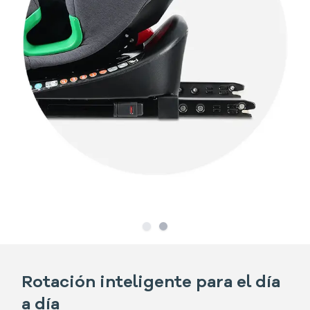
Slide
Slide
1
2
Rotación inteligente para el día
a día