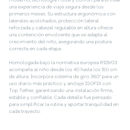
moderno, tecnología i-Size y confort para brindar
una experiencia de viaje segura desde los
primeros meses. Su estructura ergonómica con
laterales acolchados, protección lateral
reforzada y cabezal regulable en altura ofrece
una contención envolvente que se adapta al
crecimiento del niño, asegurando una postura
correcta en cada etapa.
Homologada bajo la normativa europea R129/03
acompaña al niño desde los 40 hasta los 150 cm
de altura. Incorpora sistema de giro 360° para un
uso diario más práctico y anclaje ISOFIX con
Top Tether, garantizando una instalación firme,
estable y confiable. Cada detalle fue pensado
para simplificar la rutina y aportar tranquilidad en
cada trayecto.