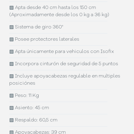
▨
Apta desde 40 cm hasta los 150 cm
(Aproximadamente desde los 0 kg a 36 kg)
▨
Sistema de giro 360°
▨
Posee protectores laterales
▨
Apta únicamente para vehiculos con Isofix
▨
Incorpora cinturón de seguridad de 5 puntos
▨
Incluye apoyacabezas regulable en multiples
posiciónes
▨
Peso: 11 Kg
▨
Asiento: 45 cm
▨
Respaldo: 60,5 cm
▨
Apoyacabezas: 39 cm